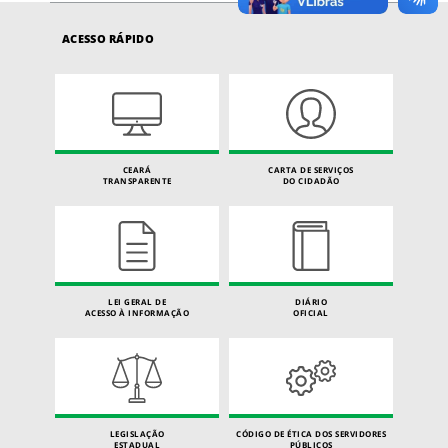
ACESSO RÁPIDO
CEARÁ
CARTA DE SERVIÇOS
TRANSPARENTE
DO CIDADÃO
LEI GERAL DE
DIÁRIO
ACESSO À INFORMAÇÃO
OFICIAL
LEGISLAÇÃO
CÓDIGO DE ÉTICA DOS SERVIDORES
ESTADUAL
PÚBLICOS