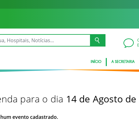
INÍCIO
A SECRETARIA
nda para o dia
14 de Agosto de
hum evento cadastrado.