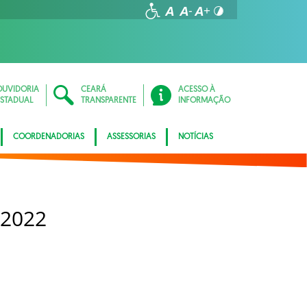
OUVIDORIA
CEARÁ
ACESSO À
ESTADUAL
TRANSPARENTE
INFORMAÇÃO
COORDENADORIAS
ASSESSORIAS
NOTÍCIAS
 2022