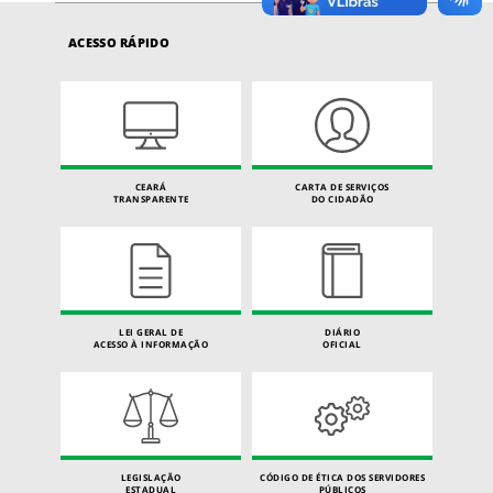
ACESSO RÁPIDO
CEARÁ
CARTA DE SERVIÇOS
TRANSPARENTE
DO CIDADÃO
LEI GERAL DE
DIÁRIO
ACESSO À INFORMAÇÃO
OFICIAL
LEGISLAÇÃO
CÓDIGO DE ÉTICA DOS SERVIDORES
ESTADUAL
PÚBLICOS