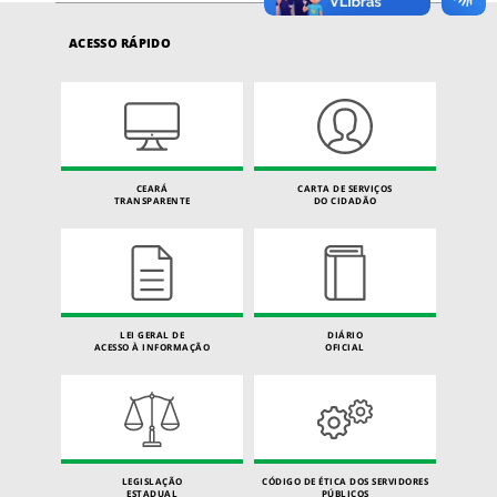
ACESSO RÁPIDO
CEARÁ
CARTA DE SERVIÇOS
TRANSPARENTE
DO CIDADÃO
LEI GERAL DE
DIÁRIO
ACESSO À INFORMAÇÃO
OFICIAL
LEGISLAÇÃO
CÓDIGO DE ÉTICA DOS SERVIDORES
ESTADUAL
PÚBLICOS