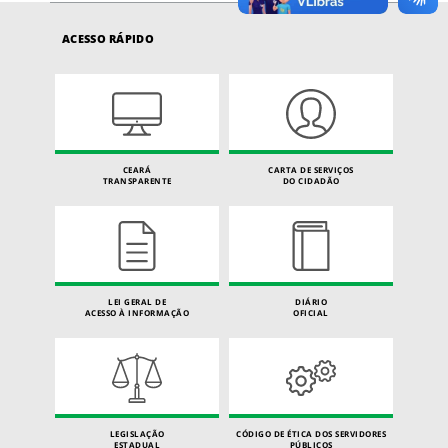
ACESSO RÁPIDO
CEARÁ
CARTA DE SERVIÇOS
TRANSPARENTE
DO CIDADÃO
LEI GERAL DE
DIÁRIO
ACESSO À INFORMAÇÃO
OFICIAL
LEGISLAÇÃO
CÓDIGO DE ÉTICA DOS SERVIDORES
ESTADUAL
PÚBLICOS