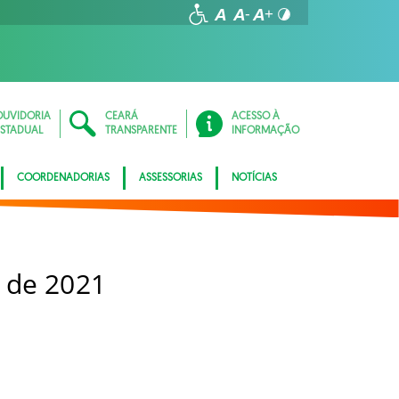
OUVIDORIA
CEARÁ
ACESSO À
ESTADUAL
TRANSPARENTE
INFORMAÇÃO
COORDENADORIAS
ASSESSORIAS
NOTÍCIAS
 de 2021