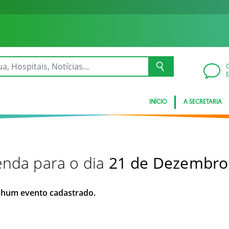
INÍCIO
A SECRETARIA
nda para o dia
21 de Dezembro
hum evento cadastrado.