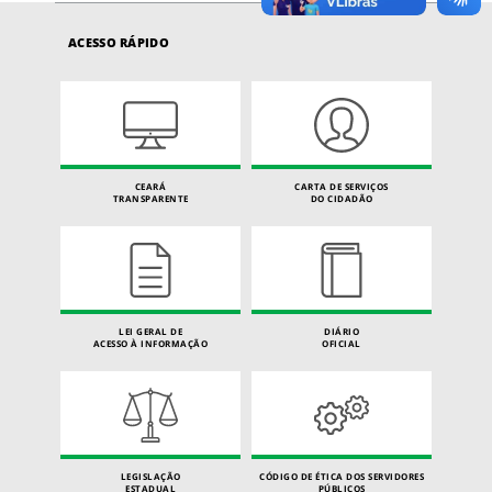
ACESSO RÁPIDO
CEARÁ
CARTA DE SERVIÇOS
TRANSPARENTE
DO CIDADÃO
LEI GERAL DE
DIÁRIO
ACESSO À INFORMAÇÃO
OFICIAL
LEGISLAÇÃO
CÓDIGO DE ÉTICA DOS SERVIDORES
ESTADUAL
PÚBLICOS