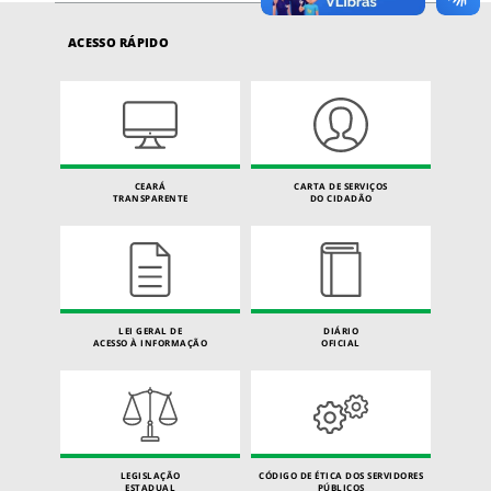
ACESSO RÁPIDO
CEARÁ
CARTA DE SERVIÇOS
TRANSPARENTE
DO CIDADÃO
LEI GERAL DE
DIÁRIO
ACESSO À INFORMAÇÃO
OFICIAL
LEGISLAÇÃO
CÓDIGO DE ÉTICA DOS SERVIDORES
ESTADUAL
PÚBLICOS