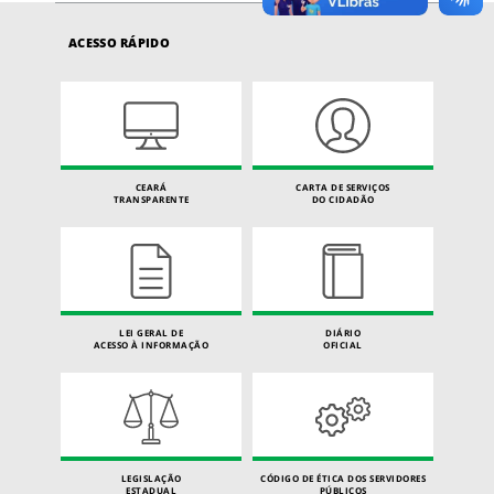
ACESSO RÁPIDO
CEARÁ
CARTA DE SERVIÇOS
TRANSPARENTE
DO CIDADÃO
LEI GERAL DE
DIÁRIO
ACESSO À INFORMAÇÃO
OFICIAL
LEGISLAÇÃO
CÓDIGO DE ÉTICA DOS SERVIDORES
ESTADUAL
PÚBLICOS