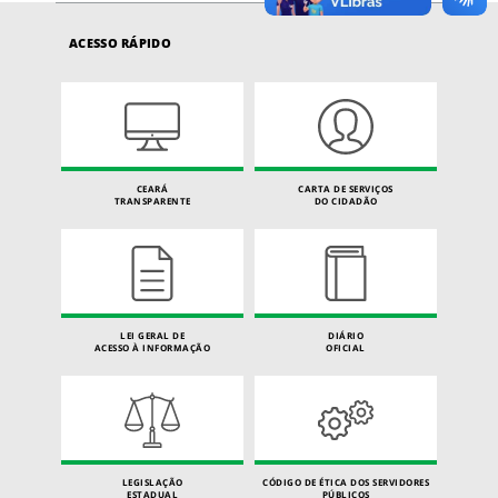
ACESSO RÁPIDO
CEARÁ
CARTA DE SERVIÇOS
TRANSPARENTE
DO CIDADÃO
LEI GERAL DE
DIÁRIO
ACESSO À INFORMAÇÃO
OFICIAL
LEGISLAÇÃO
CÓDIGO DE ÉTICA DOS SERVIDORES
ESTADUAL
PÚBLICOS