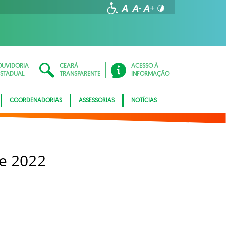
OUVIDORIA
CEARÁ
ACESSO À
ESTADUAL
TRANSPARENTE
INFORMAÇÃO
COORDENADORIAS
ASSESSORIAS
NOTÍCIAS
e 2022