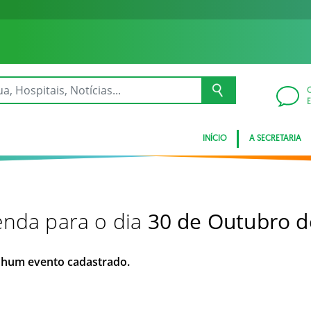
INÍCIO
A SECRETARIA
nda para o dia
30 de Outubro d
hum evento cadastrado.