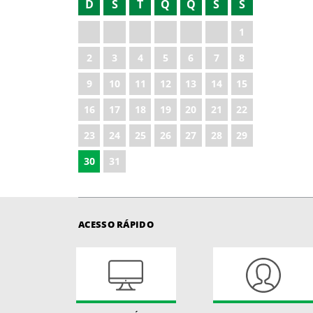
D
S
T
Q
Q
S
S
2021
1
2023
2
3
4
5
6
7
8
2024
9
10
11
12
13
14
15
2025
16
17
18
19
20
21
22
2026
23
24
25
26
27
28
29
30
31
ACESSO RÁPIDO