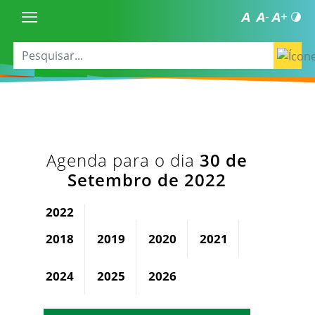
Agenda para o dia
30 de
Setembro de 2022
2022
2018
2019
2020
2021
2023
2024
2025
2026