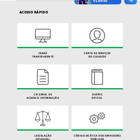
ACESSO RÁPIDO
CEARÁ
CARTA DE SERVIÇOS
TRANSPARENTE
DO CIDADÃO
LEI GERAL DE
DIÁRIO
ACESSO À INFORMAÇÃO
OFICIAL
LEGISLAÇÃO
CÓDIGO DE ÉTICA DOS SERVIDORES
ESTADUAL
PÚBLICOS