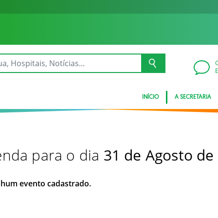
INÍCIO
A SECRETARIA
nda para o dia
31 de Agosto de
hum evento cadastrado.