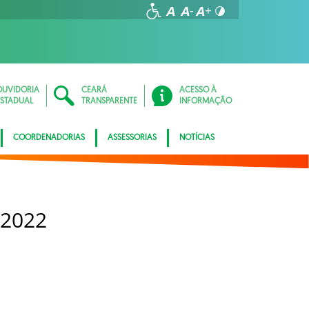
OUVIDORIA
CEARÁ
ACESSO À
ESTADUAL
TRANSPARENTE
INFORMAÇÃO
COORDENADORIAS
ASSESSORIAS
NOTÍCIAS
 2022