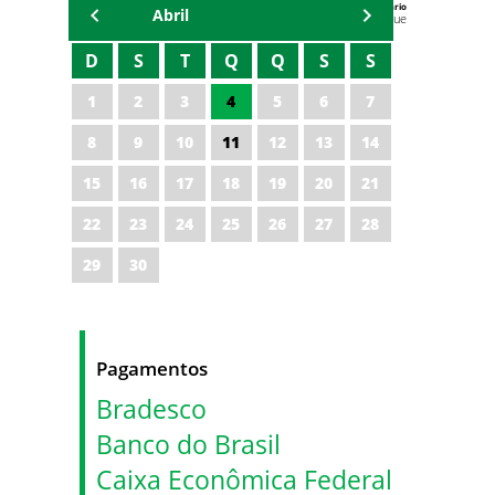
Agenda do Secretário
Abril
Zezinho Albuquerque
D
S
T
Q
Q
S
S
1
2
3
4
5
6
7
8
9
10
11
12
13
14
15
16
17
18
19
20
21
22
23
24
25
26
27
28
29
30
Pagamentos
Bradesco
Banco do Brasil
Caixa Econômica Federal