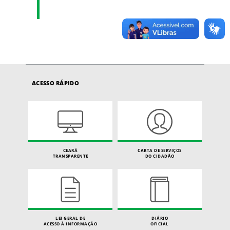
ACESSO RÁPIDO
CEARÁ
CARTA DE SERVIÇOS
TRANSPARENTE
DO CIDADÃO
LEI GERAL DE
DIÁRIO
ACESSO À INFORMAÇÃO
OFICIAL