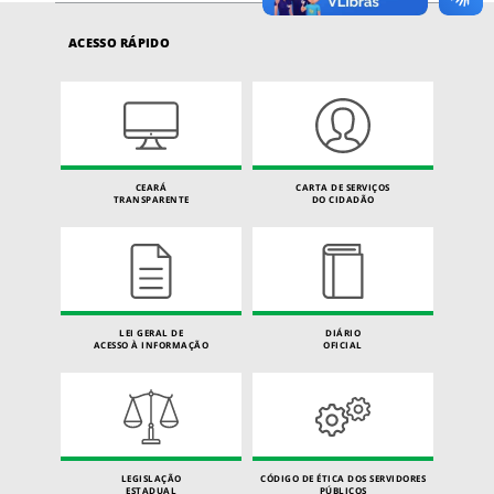
ACESSO RÁPIDO
CEARÁ
CARTA DE SERVIÇOS
TRANSPARENTE
DO CIDADÃO
LEI GERAL DE
DIÁRIO
ACESSO À INFORMAÇÃO
OFICIAL
LEGISLAÇÃO
CÓDIGO DE ÉTICA DOS SERVIDORES
ESTADUAL
PÚBLICOS