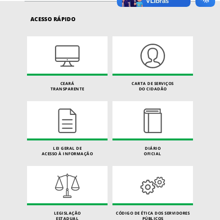
ACESSO RÁPIDO
CEARÁ
CARTA DE SERVIÇOS
TRANSPARENTE
DO CIDADÃO
LEI GERAL DE
DIÁRIO
ACESSO À INFORMAÇÃO
OFICIAL
LEGISLAÇÃO
CÓDIGO DE ÉTICA DOS SERVIDORES
ESTADUAL
PÚBLICOS