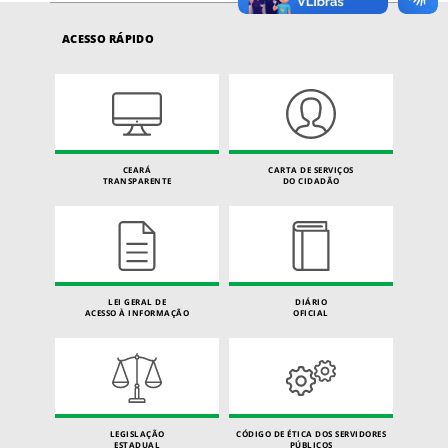
ACESSO RÁPIDO
CEARÁ
CARTA DE SERVIÇOS
TRANSPARENTE
DO CIDADÃO
LEI GERAL DE
DIÁRIO
ACESSO À INFORMAÇÃO
OFICIAL
LEGISLAÇÃO
CÓDIGO DE ÉTICA DOS SERVIDORES
ESTADUAL
PÚBLICOS