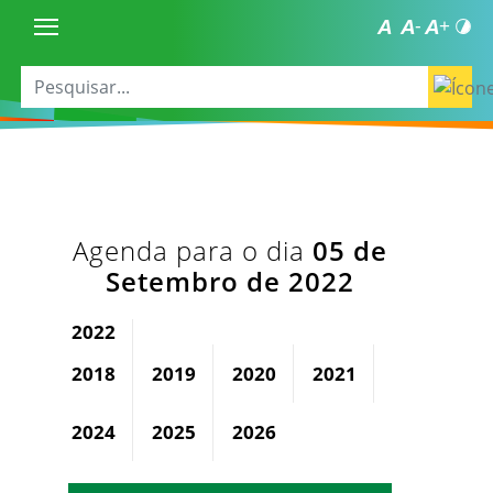
Agenda para o dia
05 de
Setembro de 2022
2022
2018
2019
2020
2021
2023
2024
2025
2026