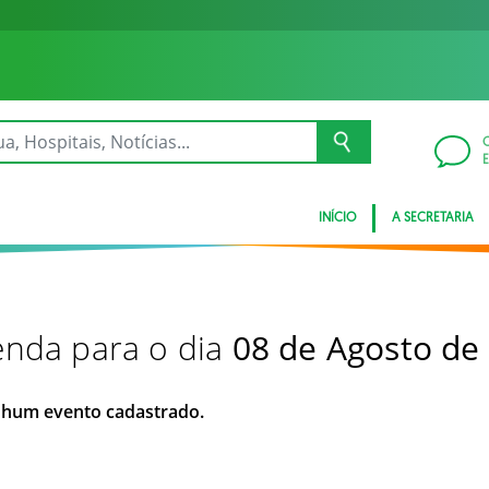
INÍCIO
A SECRETARIA
nda para o dia
08 de Agosto de
hum evento cadastrado.