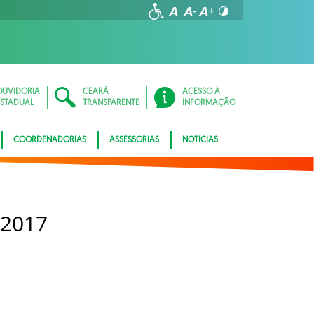
OUVIDORIA
CEARÁ
ACESSO À
ESTADUAL
TRANSPARENTE
INFORMAÇÃO
COORDENADORIAS
ASSESSORIAS
NOTÍCIAS
 2017