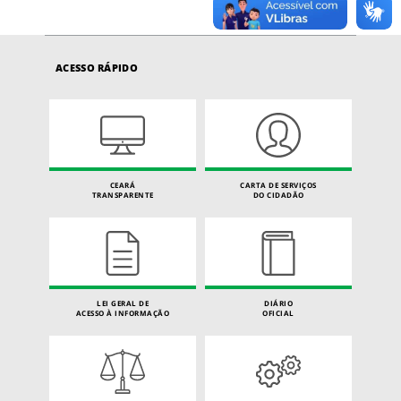
ACESSO RÁPIDO
CEARÁ
CARTA DE SERVIÇOS
TRANSPARENTE
DO CIDADÃO
LEI GERAL DE
DIÁRIO
ACESSO À INFORMAÇÃO
OFICIAL