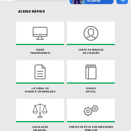
ACESSO RÁPIDO
CEARÁ
CARTA DE SERVIÇOS
TRANSPARENTE
DO CIDADÃO
LEI GERAL DE
DIÁRIO
ACESSO À INFORMAÇÃO
OFICIAL
LEGISLAÇÃO
CÓDIGO DE ÉTICA DOS SERVIDORES
ESTADUAL
PÚBLICOS