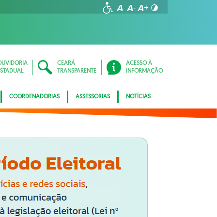
OUVIDORIA
CEARÁ
ACESSO À
ESTADUAL
TRANSPARENTE
INFORMAÇÃO
COORDENADORIAS
ASSESSORIAS
NOTÍCIAS