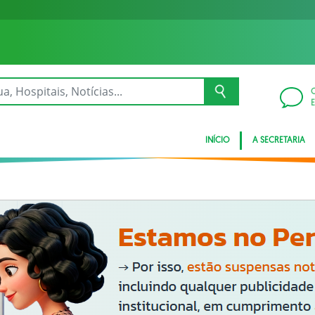
INÍCIO
A SECRETARIA