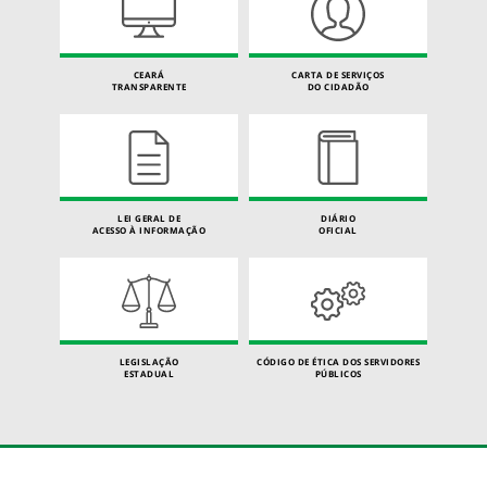
CEARÁ
CARTA DE SERVIÇOS
TRANSPARENTE
DO CIDADÃO
LEI GERAL DE
DIÁRIO
ACESSO À INFORMAÇÃO
OFICIAL
LEGISLAÇÃO
CÓDIGO DE ÉTICA DOS SERVIDORES
ESTADUAL
PÚBLICOS