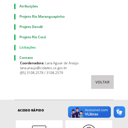
Atribuições
Projeto Rio Maranguapinho
Projeto Dendê
Projeto Rio Cocó
Licitações
Contato
Coordenadora:
Lana Aguiar de Araújo
lana.araujo@cidades.ce.gov.br
(85) 3108.2578 / 3108.2579
VOLTAR
ACESSO RÁPIDO