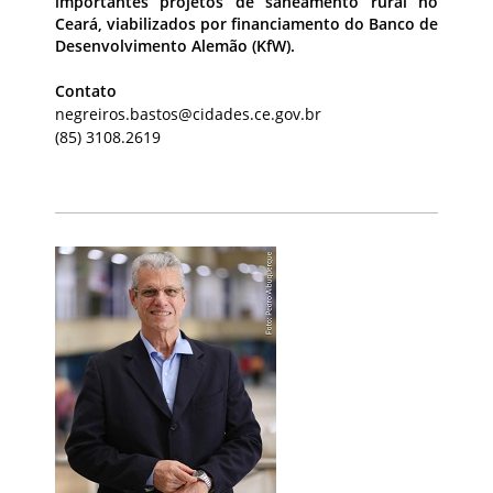
importantes projetos de saneamento rural no
Ceará, viabilizados por financiamento do Banco de
Desenvolvimento Alemão (KfW).
Contato
negreiros.bastos@cidades.ce.gov.br
(85) 3108.2619