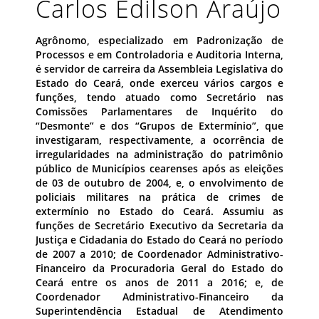
Carlos Edilson Araújo
Agrônomo, especializado em Padronização de
Processos e em Controladoria e Auditoria Interna,
é servidor de carreira da Assembleia Legislativa do
Estado do Ceará, onde exerceu vários cargos e
funções, tendo atuado como Secretário nas
Comissões Parlamentares de Inquérito do
“Desmonte” e dos “Grupos de Extermínio”, que
investigaram, respectivamente, a ocorrência de
irregularidades na administração do patrimônio
público de Municípios cearenses após as eleições
de 03 de outubro de 2004, e, o envolvimento de
policiais militares na prática de crimes de
extermínio no Estado do Ceará. Assumiu as
funções de Secretário Executivo da Secretaria da
Justiça e Cidadania do Estado do Ceará no período
de 2007 a 2010; de Coordenador Administrativo-
Financeiro da Procuradoria Geral do Estado do
Ceará entre os anos de 2011 a 2016; e, de
Coordenador Administrativo-Financeiro da
Superintendência Estadual de Atendimento