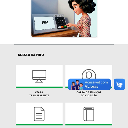
ACESSO RÁPIDO
CEARÁ
CARTA DE SERVIÇOS
TRANSPARENTE
DO CIDADÃO