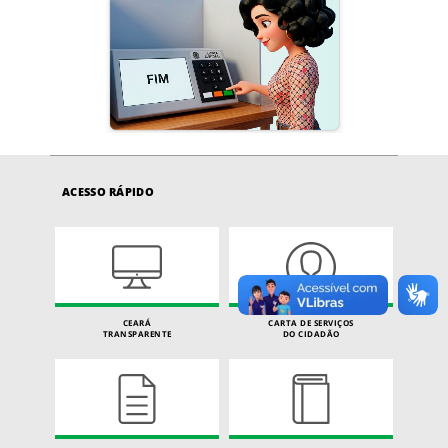
ACESSO RÁPIDO
CEARÁ
CARTA DE SERVIÇOS
TRANSPARENTE
DO CIDADÃO