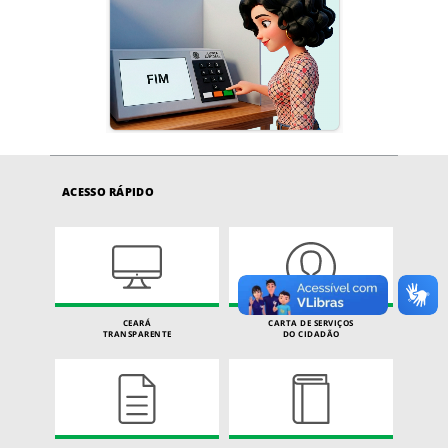
ACESSO RÁPIDO
CEARÁ
CARTA DE SERVIÇOS
TRANSPARENTE
DO CIDADÃO