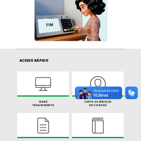
ACESSO RÁPIDO
CEARÁ
CARTA DE SERVIÇOS
TRANSPARENTE
DO CIDADÃO