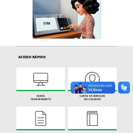
ACESSO RÁPIDO
CEARÁ
CARTA DE SERVIÇOS
TRANSPARENTE
DO CIDADÃO