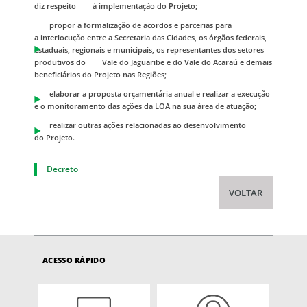
diz respeito à implementação do Projeto;
propor a formalização de acordos e parcerias para
a interlocução entre a Secretaria das Cidades, os órgãos federais,
estaduais, regionais e municipais, os representantes dos setores
produtivos do Vale do Jaguaribe e do Vale do Acaraú e demais
beneficiários do Projeto nas Regiões;
elaborar a proposta orçamentária anual e realizar a execução
e o monitoramento das ações da LOA na sua área de atuação;
realizar outras ações relacionadas ao desenvolvimento
do Projeto.
Decreto
VOLTAR
ACESSO RÁPIDO