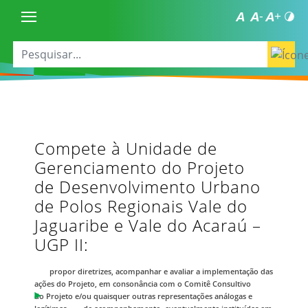
Compete à Unidade de
Gerenciamento do Projeto
de Desenvolvimento Urbano
de Polos Regionais Vale do
Jaguaribe e Vale do Acaraú –
UGP II:
propor diretrizes, acompanhar e avaliar a implementação das
ações do Projeto, em consonância com o Comitê Consultivo
do Projeto e/ou quaisquer outras representações análogas e