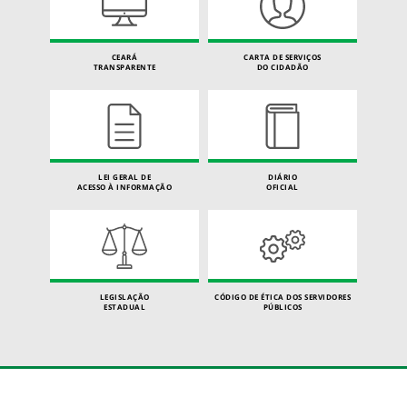
CEARÁ
CARTA DE SERVIÇOS
TRANSPARENTE
DO CIDADÃO
LEI GERAL DE
DIÁRIO
ACESSO À INFORMAÇÃO
OFICIAL
LEGISLAÇÃO
CÓDIGO DE ÉTICA DOS SERVIDORES
ESTADUAL
PÚBLICOS