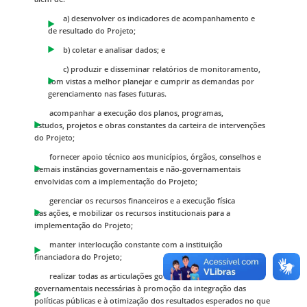
a) desenvolver os indicadores de acompanhamento e
de resultado do Projeto;
b) coletar e analisar dados; e
c) produzir e disseminar relatórios de monitoramento,
com vistas a melhor planejar e cumprir as demandas por
gerenciamento nas fases futuras.
acompanhar a execução dos planos, programas,
estudos, projetos e obras constantes da carteira de intervenções
do Projeto;
fornecer apoio técnico aos municípios, órgãos, conselhos e
demais instâncias governamentais e não-governamentais
envolvidas com a implementação do Projeto;
gerenciar os recursos financeiros e a execução física
das ações, e mobilizar os recursos institucionais para a
implementação do Projeto;
manter interlocução constante com a instituição
financiadora do Projeto;
realizar todas as articulações governamentais e não
governamentais necessárias à promoção da integração das
políticas públicas e à otimização dos resultados esperados no que