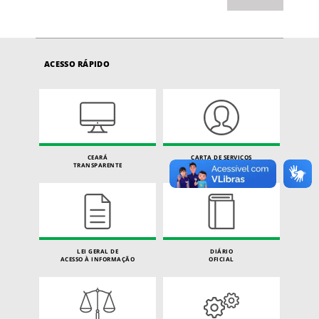
ACESSO RÁPIDO
CEARÁ
CARTA DE SERVIÇOS
TRANSPARENTE
DO CIDADÃO
LEI GERAL DE
DIÁRIO
ACESSO À INFORMAÇÃO
OFICIAL