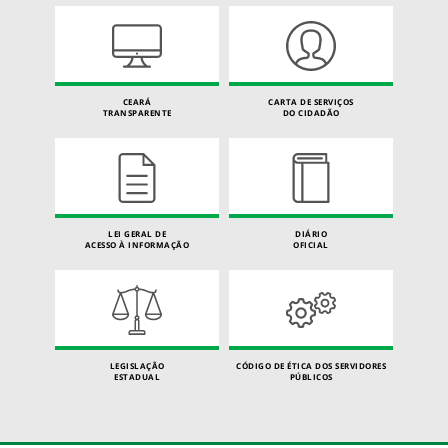
CEARÁ
CARTA DE SERVIÇOS
TRANSPARENTE
DO CIDADÃO
LEI GERAL DE
DIÁRIO
ACESSO À INFORMAÇÃO
OFICIAL
LEGISLAÇÃO
CÓDIGO DE ÉTICA DOS SERVIDORES
ESTADUAL
PÚBLICOS