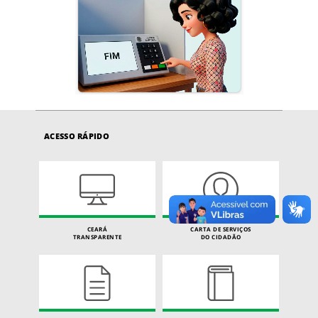
ACESSO RÁPIDO
CEARÁ
CARTA DE SERVIÇOS
TRANSPARENTE
DO CIDADÃO