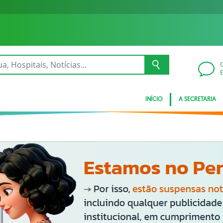
INÍCIO
A SECRETARIA