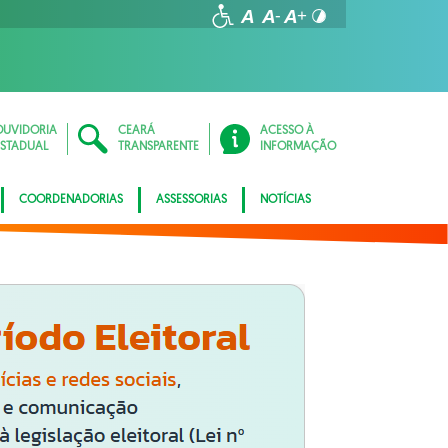
OUVIDORIA
CEARÁ
ACESSO À
ESTADUAL
TRANSPARENTE
INFORMAÇÃO
COORDENADORIAS
ASSESSORIAS
NOTÍCIAS