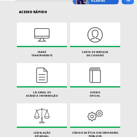
ACESSO RÁPIDO
CEARÁ
CARTA DE SERVIÇOS
TRANSPARENTE
DO CIDADÃO
LEI GERAL DE
DIÁRIO
ACESSO À INFORMAÇÃO
OFICIAL
LEGISLAÇÃO
CÓDIGO DE ÉTICA DOS SERVIDORES
ESTADUAL
PÚBLICOS