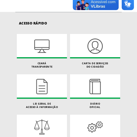
ACESSO RÁPIDO
CEARÁ
CARTA DE SERVIÇOS
TRANSPARENTE
DO CIDADÃO
LEI GERAL DE
DIÁRIO
ACESSO À INFORMAÇÃO
OFICIAL