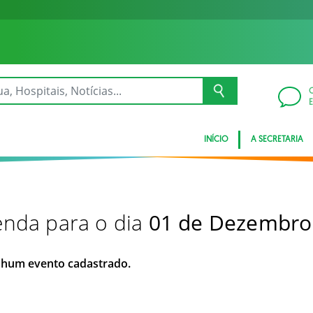
INÍCIO
A SECRETARIA
nda para o dia
01 de Dezembro
hum evento cadastrado.