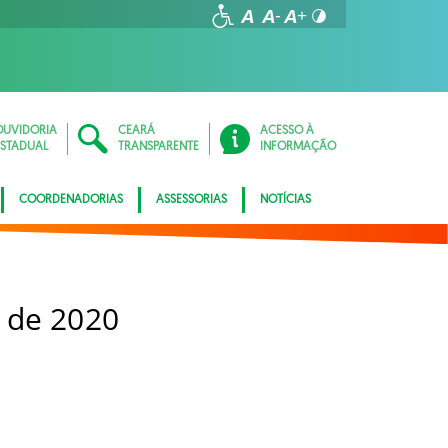
OUVIDORIA
CEARÁ
ACESSO À
ESTADUAL
TRANSPARENTE
INFORMAÇÃO
COORDENADORIAS
ASSESSORIAS
NOTÍCIAS
 de 2020