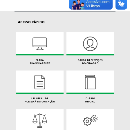
ACESSO RÁPIDO
CEARÁ
CARTA DE SERVIÇOS
TRANSPARENTE
DO CIDADÃO
LEI GERAL DE
DIÁRIO
ACESSO À INFORMAÇÃO
OFICIAL