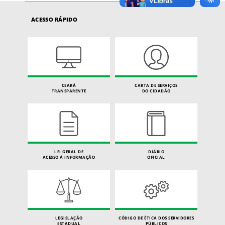
ACESSO RÁPIDO
CEARÁ
CARTA DE SERVIÇOS
TRANSPARENTE
DO CIDADÃO
LEI GERAL DE
DIÁRIO
ACESSO À INFORMAÇÃO
OFICIAL
LEGISLAÇÃO
CÓDIGO DE ÉTICA DOS SERVIDORES
ESTADUAL
PÚBLICOS