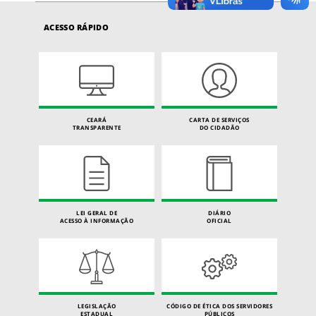
ACESSO RÁPIDO
CEARÁ
CARTA DE SERVIÇOS
TRANSPARENTE
DO CIDADÃO
LEI GERAL DE
DIÁRIO
ACESSO À INFORMAÇÃO
OFICIAL
LEGISLAÇÃO
CÓDIGO DE ÉTICA DOS SERVIDORES
ESTADUAL
PÚBLICOS