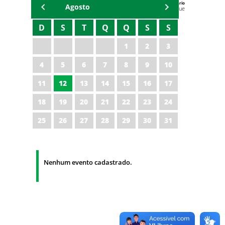
Agenda do Secretário
Agosto
Zezinho Albuquerque
D
S
T
Q
Q
S
S
1
2
3
4
5
6
7
8
9
10
11
12
13
14
15
16
17
18
19
20
21
22
23
24
25
26
27
28
29
30
31
Nenhum evento cadastrado.