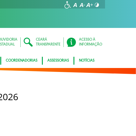
OUVIDORIA
CEARÁ
ACESSO À
ESTADUAL
TRANSPARENTE
INFORMAÇÃO
COORDENADORIAS
ASSESSORIAS
NOTÍCIAS
2026