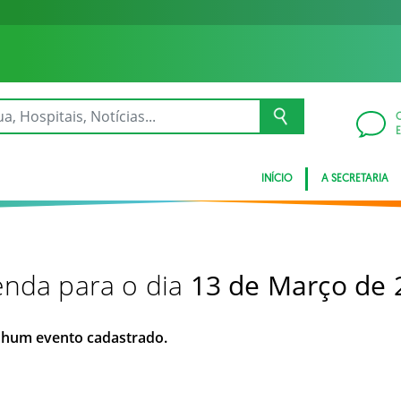
INÍCIO
A SECRETARIA
nda para o dia
13 de Março de 
hum evento cadastrado.