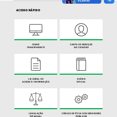
ACESSO RÁPIDO
CEARÁ
CARTA DE SERVIÇOS
TRANSPARENTE
DO CIDADÃO
LEI GERAL DE
DIÁRIO
ACESSO À INFORMAÇÃO
OFICIAL
LEGISLAÇÃO
CÓDIGO DE ÉTICA DOS SERVIDORES
ESTADUAL
PÚBLICOS