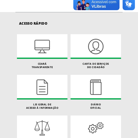
ACESSO RÁPIDO
CEARÁ
CARTA DE SERVIÇOS
TRANSPARENTE
DO CIDADÃO
LEI GERAL DE
DIÁRIO
ACESSO À INFORMAÇÃO
OFICIAL