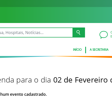
INÍCIO
A SECRETARIA
nda para o dia
02 de Fevereiro
hum evento cadastrado.