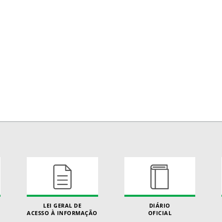
LEI GERAL DE
DIÁRIO
ACESSO À INFORMAÇÃO
OFICIAL