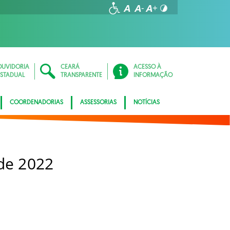
OUVIDORIA
CEARÁ
ACESSO À
ESTADUAL
TRANSPARENTE
INFORMAÇÃO
COORDENADORIAS
ASSESSORIAS
NOTÍCIAS
 de 2022