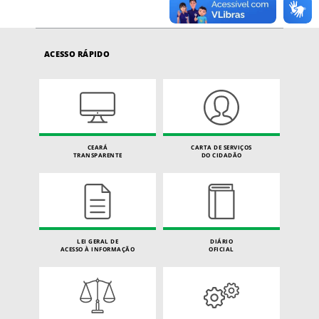
ACESSO RÁPIDO
CEARÁ
CARTA DE SERVIÇOS
TRANSPARENTE
DO CIDADÃO
LEI GERAL DE
DIÁRIO
ACESSO À INFORMAÇÃO
OFICIAL