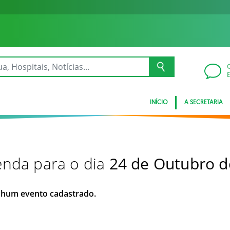
INÍCIO
A SECRETARIA
nda para o dia
24 de Outubro d
hum evento cadastrado.