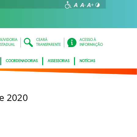
OUVIDORIA
CEARÁ
ACESSO À
ESTADUAL
TRANSPARENTE
INFORMAÇÃO
COORDENADORIAS
ASSESSORIAS
NOTÍCIAS
e 2020