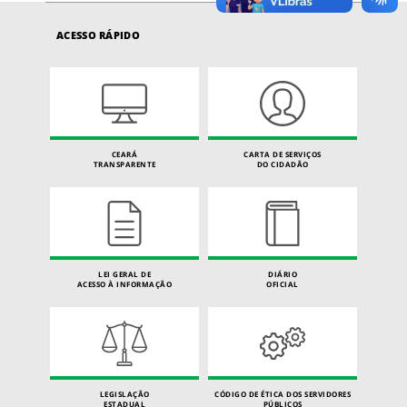
ACESSO RÁPIDO
CEARÁ
CARTA DE SERVIÇOS
TRANSPARENTE
DO CIDADÃO
LEI GERAL DE
DIÁRIO
ACESSO À INFORMAÇÃO
OFICIAL
LEGISLAÇÃO
CÓDIGO DE ÉTICA DOS SERVIDORES
ESTADUAL
PÚBLICOS