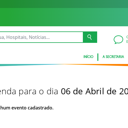
INÍCIO
A SECRETARIA
nda para o dia
06 de Abril de 2
hum evento cadastrado.