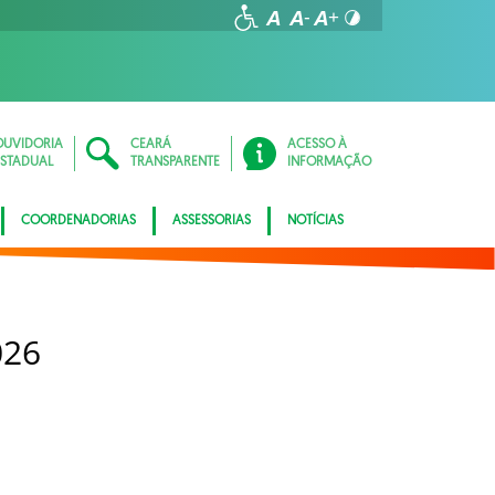
OUVIDORIA
CEARÁ
ACESSO À
ESTADUAL
TRANSPARENTE
INFORMAÇÃO
COORDENADORIAS
ASSESSORIAS
NOTÍCIAS
026