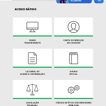
ACESSO RÁPIDO
CEARÁ
CARTA DE SERVIÇOS
TRANSPARENTE
DO CIDADÃO
LEI GERAL DE
DIÁRIO
ACESSO À INFORMAÇÃO
OFICIAL
LEGISLAÇÃO
CÓDIGO DE ÉTICA DOS SERVIDORES
ESTADUAL
PÚBLICOS