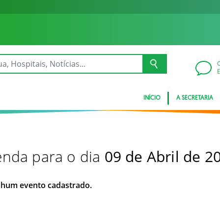
INÍCIO
A SECRETARIA
nda para o dia
09 de Abril de 2
hum evento cadastrado.