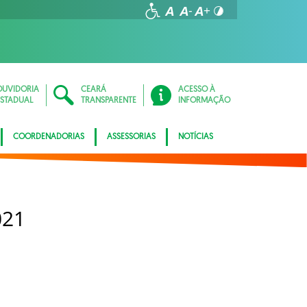
OUVIDORIA
CEARÁ
ACESSO À
ESTADUAL
TRANSPARENTE
INFORMAÇÃO
COORDENADORIAS
ASSESSORIAS
NOTÍCIAS
021