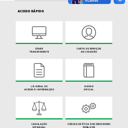
ACESSO RÁPIDO
CEARÁ
CARTA DE SERVIÇOS
TRANSPARENTE
DO CIDADÃO
LEI GERAL DE
DIÁRIO
ACESSO À INFORMAÇÃO
OFICIAL
LEGISLAÇÃO
CÓDIGO DE ÉTICA DOS SERVIDORES
ESTADUAL
PÚBLICOS